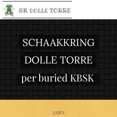
SK
TORRE
DOLLE
SCHAAKKRING
DOLLE TORRE
per buried KBSK
AMEN