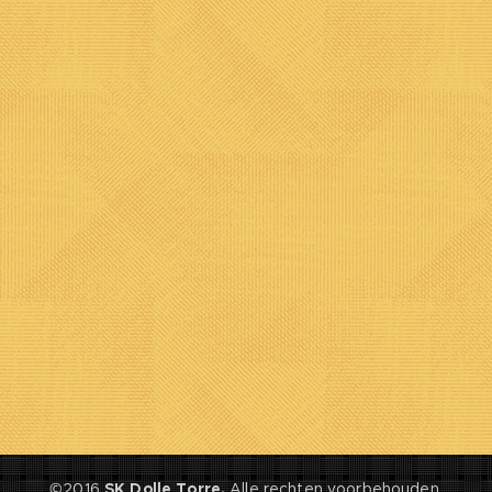
©2016
SK Dolle Torre.
Alle rechten voorbehouden.